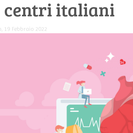
 centri italiani
, 19 Febbraio 2022