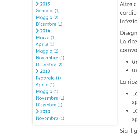
Altre 
2015
Gennaio
(1)
cardio
Maggio
(2)
infezi
Dicembre
(1)
2014
Disegn
Marzo
(1)
La ric
Aprile
(1)
coinv
Maggio
(2)
Novembre
(1)
u
Dicembre
(2)
u
2013
Febbraio
(1)
La ric
Aprile
(1)
Maggio
(1)
L
Novembre
(1)
s
Dicembre
(1)
L
2010
Novembre
(1)
s
Sia il