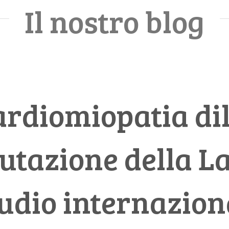
Il nostro blog
rdiomiopatia dil
utazione della L
udio internaziona