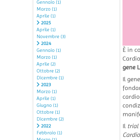
Gennaio
(1)
Marzo
(1)
Aprile
(1)
2025
Aprile
(1)
Novembre
(3)
2024
È in c
Gennaio
(1)
Marzo
(1)
Cardio
Aprile
(2)
gene 
Ottobre
(2)
Dicembre
(1)
Il gen
2023
fondam
Marzo
(1)
cardio
Aprile
(1)
condiz
Giugno
(1)
Ottobre
(1)
manife
Dicembre
(2)
Il
trial
2022
Febbraio
(1)
Cardi
Marzo
(1)