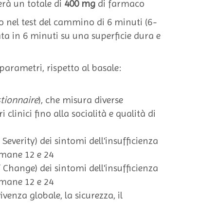
erà un totale di
400 mg
di farmaco
o nel test del cammino di 6 minuti (6
-
 in 6 minuti su una superficie dura e
arametri, rispetto al basale:
tionnaire
), che misura diverse
clinici fino alla socialità e qualità di
everity) dei sintomi dell'insufficienza
timane 12 e 24
Change) dei sintomi dell'insufficienza
timane 12 e 24
enza globale, la sicurezza, il