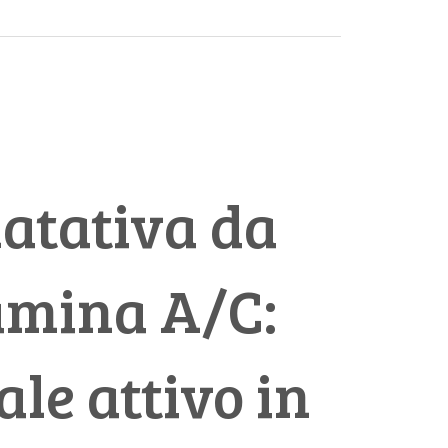
atativa da
amina A/C:
le attivo in