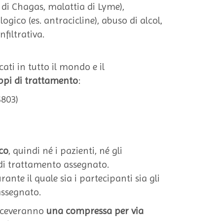
 di Chagas, malattia di Lyme),
ico (es. antracicline), abuso di alcol,
nfiltrativa.
cati in tutto il mondo e il
ppi di trattamento
:
5803)
co
, quindi né i pazienti, né gli
 di trattamento assegnato.
rante il quale sia i partecipanti sia gli
assegnato.
riceveranno
una compressa per via