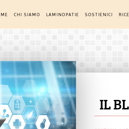
OME
CHI SIAMO
LAMINOPATIE
SOSTIENICI
RIC
IL B