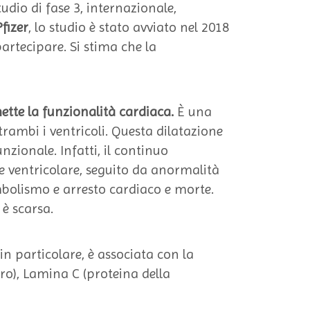
tudio di fase 3, internazionale,
Pfizer
, lo studio è stato avviato nel 2018
partecipare. Si stima che la
tte la funzionalità cardiaca.
È una
rambi i ventricoli. Questa dilatazione
nzionale. Infatti, il continuo
e ventricolare, seguito da anormalità
bolismo e arresto cardiaco e morte.
 è scarsa.
 in particolare, è associata con la
ro), Lamina C (proteina della