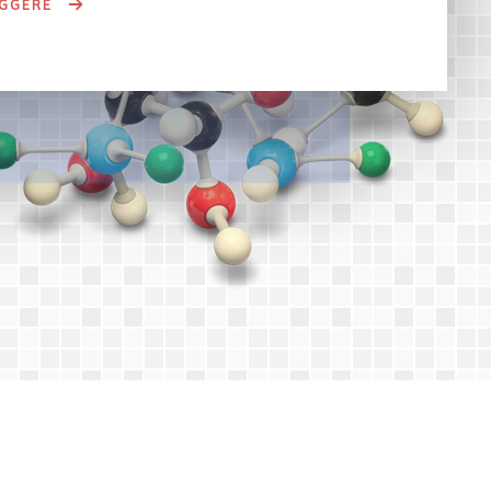
EGGERE