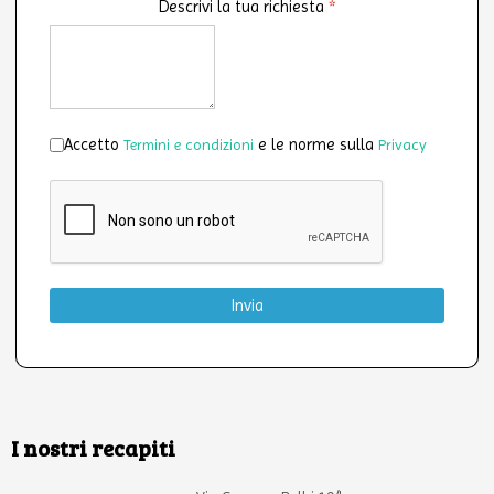
Descrivi la tua richiesta
*
Accettazione
*
Accetto
e le norme sulla
Termini e condizioni
Privacy
Invia
I nostri recapiti