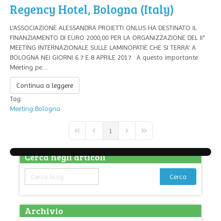
Regency Hotel, Bologna (Italy)
L'ASSOCIAZIONE ALESSANDRA PROIETTI ONLUS HA DESTINATO IL
FINANZIAMENTO DI EURO 2000,00 PER LA ORGANIZZAZIONE DEL II°
MEETING INTERNAZIONALE SULLE LAMINOPATIE CHE SI TERRA' A
BOLOGNA NEI GIORNI 6.7 E 8 APRILE 2017. A questo importante
Meeting pe....
Continua a leggere
Tag:
Meeting
Bologna
1
First Page
Previous Page
Next Page
Last Page
Cerca negli articoli
Cerca
Archivio