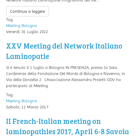
Network Italiano Laminopatie Programma del me....
Continua a leggere
Tag:
Meeting
Bologna
Venerdì, 01 Luglio 2022
XXV Meeting del Network Italiano
Laminopatie
Si è tenuto il 1 luglio a Bologna IN PRESENZA, presso la Sala
Conferenze della Fondazione Del Monte di Bologna e Ravenna, in
Via delle Donzelle 2. L'Associazione Alessandra Proietti ODV ha
partecipato al Meeting.
Tag:
Meeting
Bologna
Sabato, 11 Marzo 2017
II French-Italian meeting on
laminopathies 2017, April 6-8 Savoia