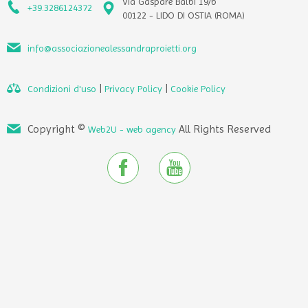
Via Gaspare Balbi 19/b
+39.3286124372
00122 - LIDO DI OSTIA (ROMA)
info@associazionealessandraproietti.org
|
|
Condizioni d'uso
Privacy Policy
Cookie Policy
Copyright ©
All Rights Reserved
Web2U - web agency