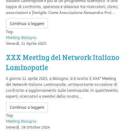
Italiano Laminopatie è più di un programma scientifico: è una
tappa di confronto, speranza e alleanza tra ricercatori, clinici,
associazioni e famiglie. Come Associazione Alessandra Proi....
Continua a leggere
Tag:
Meeting
Bologna
Venerdì, 11 Aprile 2025
XXX Meeting del Network Italiano
Laminopatie
Il giorno 11 aprile 2025, a Bologna, si è svolto il XXX° Meeting
del Network Italiano Laminopatie, un'importante occasione di
confronto e aggiornamento sulle laminopatie. In quest'evento,
esperti, ricercatori e membri della nostra....
Continua a leggere
Tag:
Meeting
Bologna
Venerdì, 18 Ottobre 2024