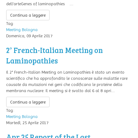
dell’arteGenes of laminopathies ....
Continua a leggere
Tag:
Meeting
Bologna
Domenica, 09 Aprile 2017
2° French-Italian Meeting on
Laminopathies
Il 2° French-Italian Meeting on Laminopathies è stato un evento
scientifico che ha approfondito le conoscenze sulle malattie rare
causate da mutazioni nei geni che codificano le proteine della
membrana nucleare. Il meeting si è svolto dal 6 al 8 apri....
Continua a leggere
Tag:
Meeting
Bologna
Martedì, 25 Aprile 2017
Apr 25 Report of the Last